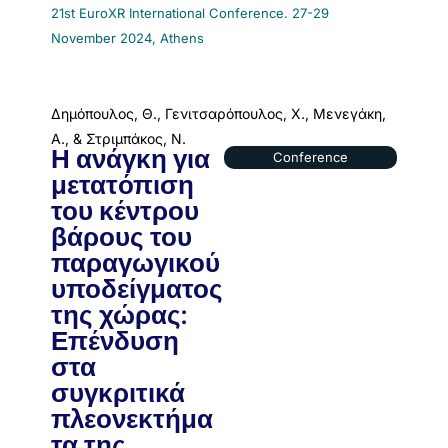
21st EuroXR International Conference. 27-29
November 2024, Athens
Δημόπουλος, Θ., Γενιτσαρόπουλος, Χ., Μενεγάκη,
Α., & Στριμπάκος, Ν.
Η ανάγκη για
Conference
μετατόπιση
του κέντρου
βάρους του
παραγωγικού
υποδείγματος
της χώρας:
Επένδυση
στα
συγκριτικά
πλεονεκτήμα
τα της