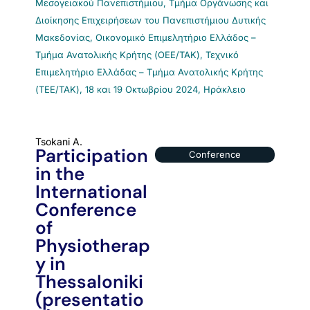
Μεσογειακού Πανεπιστήμιου, Τμήμα Οργάνωσης και
Διοίκησης Επιχειρήσεων του Πανεπιστήμιου Δυτικής
Μακεδονίας, Οικονομικό Επιμελητήριο Ελλάδος –
Τμήμα Ανατολικής Κρήτης (ΟΕΕ/ΤΑΚ), Τεχνικό
Επιμελητήριο Ελλάδας – Τμήμα Ανατολικής Κρήτης
(ΤΕΕ/ΤΑΚ), 18 και 19 Οκτωβρίου 2024, Ηράκλειο
Tsokani A.
Participation
Conference
in the
International
Conference
of
Physiotherap
y in
Thessaloniki
(presentatio