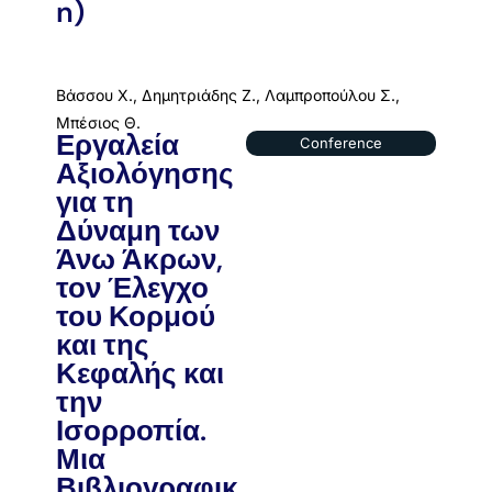
n)
Βάσσου Χ., Δημητριάδης Ζ., Λαμπροπούλου Σ.,
Μπέσιος Θ.
Εργαλεία
Conference
Αξιολόγησης
για τη
Δύναμη των
Άνω Άκρων,
τον Έλεγχο
του Κορμού
και της
Κεφαλής και
την
Ισορροπία.
Μια
Βιβλιογραφικ