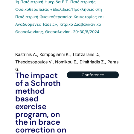
1η Παιδιατρική Ημερίδα Ε.Τ. Παιδιατρικής
Φυσικοθεραπείας «Εξελίξεις/Προκλήσεις στη
Παιδιατρική Φυσικοθεραπεία: Καινοτομίες και
Αναδυόμενες Τάσεις», Ιατρικό Διαβαλκανικό
Θεσσαλονίκης, Θεσσαλονίκη. 29-30/6/2024
Kastrinis Α., Kompogianni Κ., Tzatzaliaris D.,
Theodosopoulos V., Nomikou E., Dimitriadis Z., Paras
G.
The impact
Conference
of a Schroth
method
based
exercise
program, on
the in brace
correction on