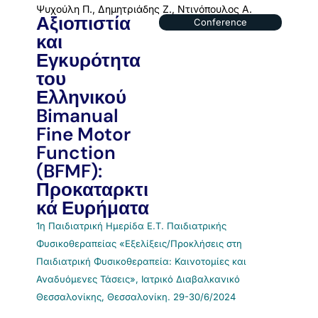
Ψυχούλη Π., Δημητριάδης Ζ., Ντινόπουλος Α.
Αξιοπιστία
Conference
και
Εγκυρότητα
του
Ελληνικού
Bimanual
Fine Motor
Function
(BFMF):
Προκαταρκτι
κά Ευρήματα
1η Παιδιατρική Ημερίδα Ε.Τ. Παιδιατρικής
Φυσικοθεραπείας «Εξελίξεις/Προκλήσεις στη
Παιδιατρική Φυσικοθεραπεία: Καινοτομίες και
Αναδυόμενες Τάσεις», Ιατρικό Διαβαλκανικό
Θεσσαλονίκης, Θεσσαλονίκη. 29-30/6/2024