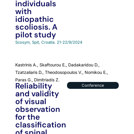
individuals
with
idiopathic
scoliosis. A
pilot study
Scosym, Spit, Croatia. 21-22/9/2024
Kastrinis A., Skaftourou E., Dadakaridou D.,
Tzatzaliaris D., Theodosopoulos V., Nomikou E.,
Paras G., Dimitriadis Z.
Reliability
Conference
and validity
of visual
observation
for the
classification
of spinal