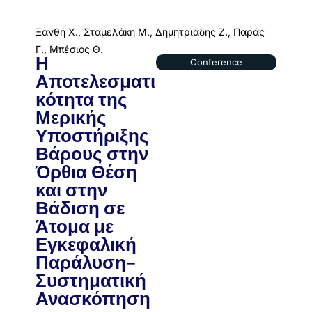
Ξανθή Χ., Σταμελάκη Μ., Δημητριάδης Ζ., Παράς
Γ., Μπέσιος Θ.
Η
Conference
Αποτελεσματι
κότητα της
Μερικής
Υποστήριξης
Βάρους στην
Όρθια Θέση
και στην
Βάδιση σε
Άτομα με
Εγκεφαλική
Παράλυση-
Συστηματική
Ανασκόπηση