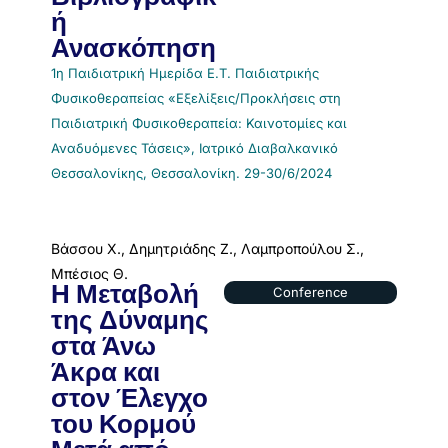
ή
Ανασκόπηση
1η Παιδιατρική Ημερίδα Ε.Τ. Παιδιατρικής
Φυσικοθεραπείας «Εξελίξεις/Προκλήσεις στη
Παιδιατρική Φυσικοθεραπεία: Καινοτομίες και
Αναδυόμενες Τάσεις», Ιατρικό Διαβαλκανικό
Θεσσαλονίκης, Θεσσαλονίκη. 29-30/6/2024
Βάσσου Χ., Δημητριάδης Ζ., Λαμπροπούλου Σ.,
Μπέσιος Θ.
Η Μεταβολή
Conference
της Δύναμης
στα Άνω
Άκρα και
στον Έλεγχο
του Κορμού