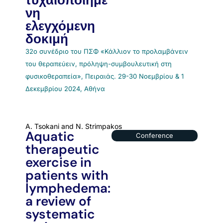
τυχαιοποιημέ
νη
ελεγχόμενη
δοκιμή
32ο συνέδριο του ΠΣΦ «Κάλλιον το προλαμβάνειν
του θεραπεύειν, πρόληψη-συμβουλευτική στη
φυσικοθεραπεία», Πειραιάς. 29-30 Νοεμβρίου & 1
Δεκεμβρίου 2024, Αθήνα
Α. Tsokani and N. Strimpakos
Aquatic
Conference
therapeutic
exercise in
patients with
lymphedema:
a review of
systematic