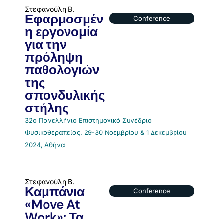
Στεφανούλη Β.
Εφαρμοσμέν
Conference
η εργονομία
για την
πρόληψη
παθολογιών
της
σπονδυλικής
στήλης
32o Πανελλήνιο Επιστημονικό Συνέδριο
Φυσικοθεραπείας. 29-30 Νοεμβρίου & 1 Δεκεμβρίου
2024, Αθήνα
Στεφανούλη Β.
Καμπάνια
Conference
«Move At
Work»: Τα