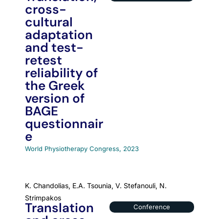
cross-
cultural
adaptation
and test-
retest
reliability of
the Greek
version of
BAGE
questionnair
e
World Physiotherapy Congress, 2023
K. Chandolias, E.A. Tsounia, V. Stefanouli, N.
Strimpakos
Translation
Conference