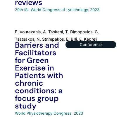
reviews
29th ISL World Congress of Lymphology, 2023
E. Vourazanis, A. Tsokani, T. Dimopoulos, G.
Tsatsakos, N. Strimpakos, E. Billi, E. Kapreli
Barriers and
Conference
Facilitators
for Green
Exercise in
Patients with
chronic
conditions: a
focus group
study
World Physiotherapy Congress, 2023