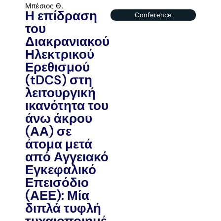
Μπέσιος Θ.
Η επίδραση
Conference
του
Διακρανιακού
Ηλεκτρικού
Ερεθισμού
(tDCS) στη
λειτουργική
ικανότητα του
άνω άκρου
(ΑΑ) σε
άτομα μετά
από Αγγειακό
Εγκεφαλικό
Επεισόδιο
(ΑΕΕ): Μία
διπλά τυφλή