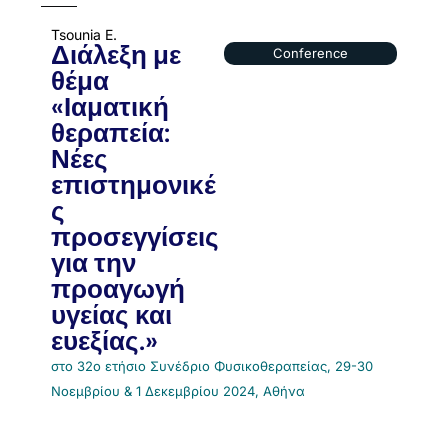
Tsounia E.
Διάλεξη με
Conference
θέμα
«Ιαματική
θεραπεία:
Νέες
επιστημονικέ
ς
προσεγγίσεις
για την
προαγωγή
υγείας και
ευεξίας.»
στο 32ο ετήσιο Συνέδριο Φυσικοθεραπείας, 29-30
Νοεμβρίου & 1 Δεκεμβρίου 2024, Αθήνα