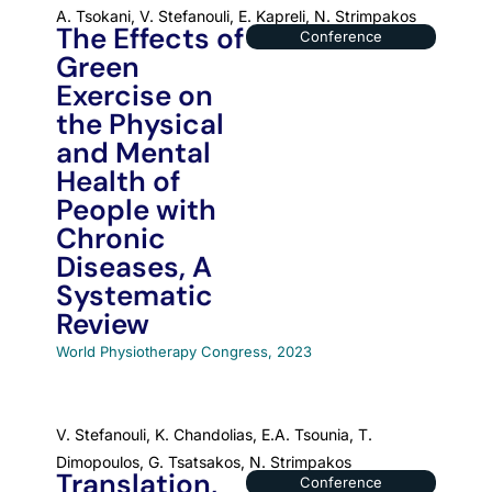
A. Tsokani, V. Stefanouli, E. Kapreli, N. Strimpakos
The Effects of
Conference
Green
Exercise on
the Physical
and Mental
Health of
People with
Chronic
Diseases, A
Systematic
Review
World Physiotherapy Congress, 2023
V. Stefanouli, K. Chandolias, E.A. Tsounia, T.
Dimopoulos, G. Tsatsakos, N. Strimpakos
Translation,
Conference