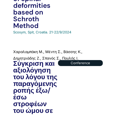
deformities
based on
Schroth
Method
Scosym, Spit, Croatia. 21-22/9/2024
Χαραλαμπάκη Μ., Μέντη Σ., Βάσσης Κ.,
Δημητριάδης Ζ., Σπανός Σ., Πουλής Ι.
Σύγκριση και
Conference
αξιολόγηση
του λόγου της
παραγόμενης
ροπής έξω/
έσω
στροφέων
του ώμου σε