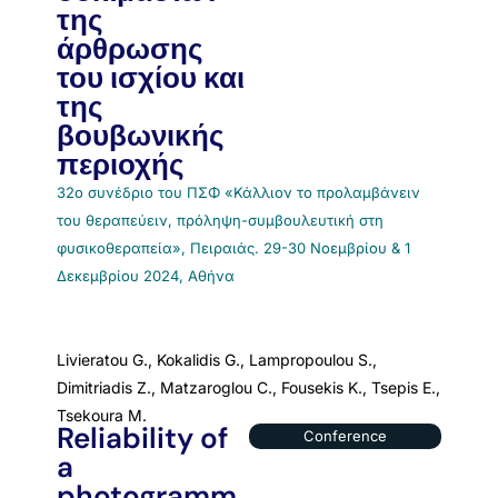
της
άρθρωσης
του ισχίου και
της
βουβωνικής
περιοχής
32ο συνέδριο του ΠΣΦ «Κάλλιον το προλαμβάνειν
του θεραπεύειν, πρόληψη-συμβουλευτική στη
φυσικοθεραπεία», Πειραιάς. 29-30 Νοεμβρίου & 1
Δεκεμβρίου 2024, Αθήνα
Livieratou G., Kokalidis G., Lampropoulou S.,
Dimitriadis Z., Matzaroglou C., Fousekis K., Tsepis E.,
Tsekoura M.
Reliability of
Conference
a
photogramm