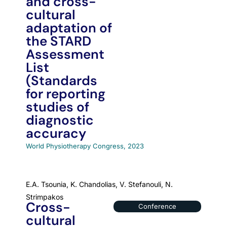
and cross-
cultural
adaptation of
the STARD
Assessment
List
(Standards
for reporting
studies of
diagnostic
accuracy
World Physiotherapy Congress, 2023
E.A. Tsounia, K. Chandolias, V. Stefanouli, N.
Strimpakos
Cross-
Conference
cultural