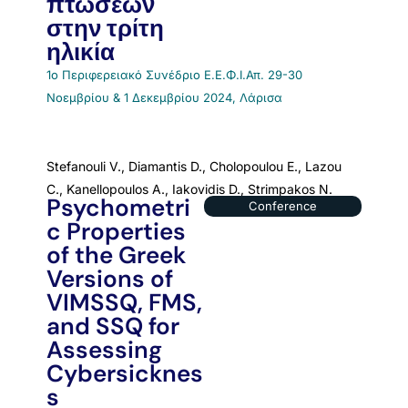
πτώσεων
στην τρίτη
ηλικία
1ο Περιφερειακό Συνέδριο Ε.Ε.Φ.Ι.Απ. 29-30
Νοεμβρίου & 1 Δεκεμβρίου 2024, Λάρισα
Stefanouli V., Diamantis D., Cholopoulou E., Lazou
C., Kanellopoulos A., Iakovidis D., Strimpakos N.
Psychometri
Conference
c Properties
of the Greek
Versions of
VIMSSQ, FMS,
and SSQ for
Assessing
Cybersicknes
s